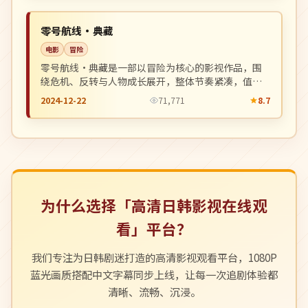
NEW
中国
零号航线·典藏
电影
冒险
零号航线·典藏是一部以冒险为核心的影视作品，围
绕危机、反转与人物成长展开，整体节奏紧凑，值得
推荐观看。
2024-12-22
71,771
8.7
为什么选择「高清日韩影视在线观
看」平台？
我们专注为日韩剧迷打造的高清影视观看平台，1080P
蓝光画质搭配中文字幕同步上线，让每一次追剧体验都
清晰、流畅、沉浸。