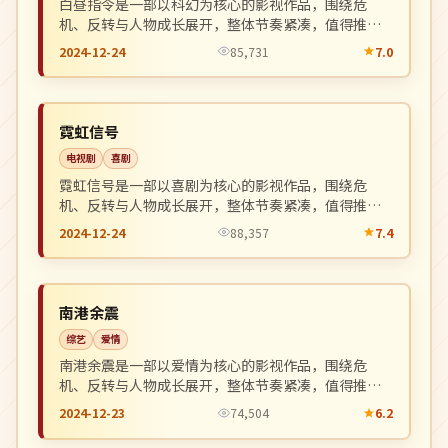
白昼指令是一部以科幻为核心的影视作品，围绕危
机、反转与人物成长展开，整体节奏紧凑，值得推荐
观看。
2024-12-24
85,731
7.0
连载中
NEW
中国
霓虹信号
电视剧
喜剧
霓虹信号是一部以喜剧为核心的影视作品，围绕危
机、反转与人物成长展开，整体节奏紧凑，值得推荐
观看。
2024-12-24
88,357
7.4
院线
NEW
美国
南港余震
综艺
爱情
南港余震是一部以爱情为核心的影视作品，围绕危
机、反转与人物成长展开，整体节奏紧凑，值得推荐
观看。
2024-12-23
74,504
6.2
连载中