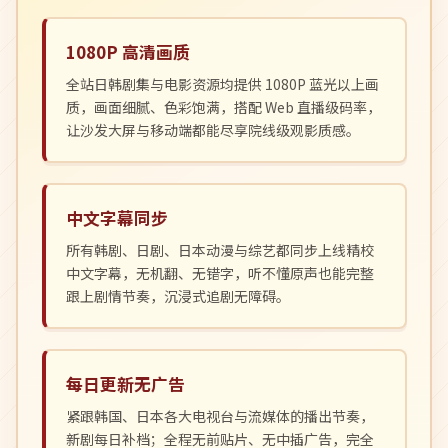
1080P 高清画质
全站日韩剧集与电影资源均提供 1080P 蓝光以上画
质，画面细腻、色彩饱满，搭配 Web 直播级码率，
让沙发大屏与移动端都能尽享院线级观影质感。
中文字幕同步
所有韩剧、日剧、日本动漫与综艺都同步上线精校
中文字幕，无机翻、无错字，听不懂原声也能完整
跟上剧情节奏，沉浸式追剧无障碍。
每日更新无广告
紧跟韩国、日本各大电视台与流媒体的播出节奏，
新剧每日补档；全程无前贴片、无中插广告，完全